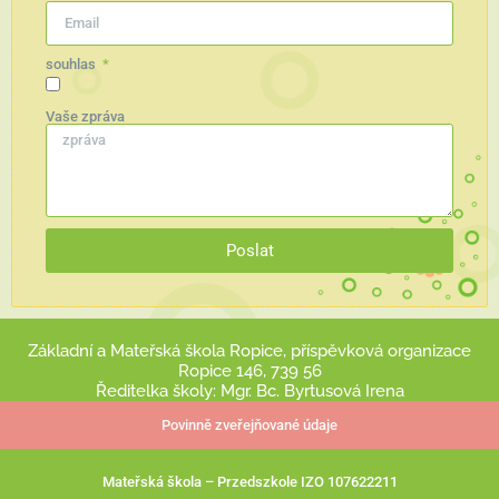
souhlas
Vaše zpráva
Poslat
Základní a Mateřská škola Ropice, příspěvková organizace
Ropice 146, 739 56
Ředitelka školy: Mgr. Bc. Byrtusová Irena
Povinně zveřejňované údaje
Mateřská škola – Przedszkole IZO 107622211