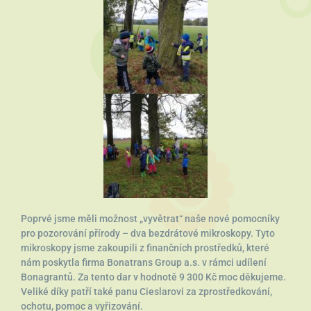
Poprvé jsme měli možnost „vyvětrat“ naše nové pomocníky
pro pozorování přírody – dva bezdrátové mikroskopy. Tyto
mikroskopy jsme zakoupili z finančních prostředků, které
nám poskytla firma Bonatrans Group a.s. v rámci udílení
Bonagrantů. Za tento dar v hodnotě 9 300 Kč moc děkujeme.
Veliké díky patří také panu Cieslarovi za zprostředkování,
ochotu, pomoc a vyřizování.