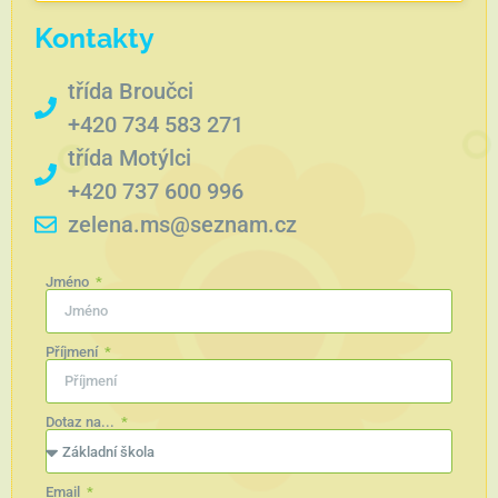
Kontakty
třída Broučci
+420 734 583 271
třída Motýlci
+420 737 600 996
zelena.ms@seznam.cz
Jméno
Příjmení
Dotaz na...
Email