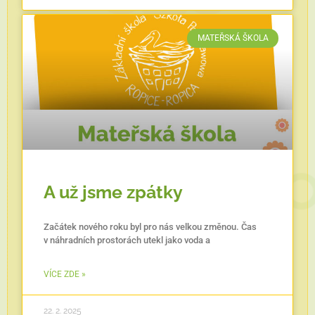
MATEŘSKÁ ŠKOLA
A už jsme zpátky
Začátek nového roku byl pro nás velkou změnou. Čas
v náhradních prostorách utekl jako voda a
VÍCE ZDE »
22. 2. 2025