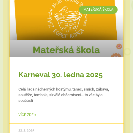
MATEŘSKÁ ŠKOLA
Karneval 30. ledna 2025
Celá řada nádherných kostýmu, tanec, smích, zábava,
soutěže, tombola, skvělé občerstvení… to vše bylo
součástí
VÍCE ZDE »
22. 2. 2025