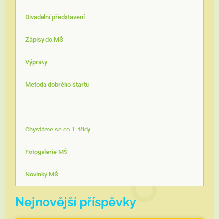
Divadelní představení
Zápisy do MŠ
Výpravy
Metoda dobrého startu
Enviromentální výchova MŠ
Chystáme se do 1. třídy
Fotogalerie MŠ
Novinky MŠ
Nejnovější příspěvky